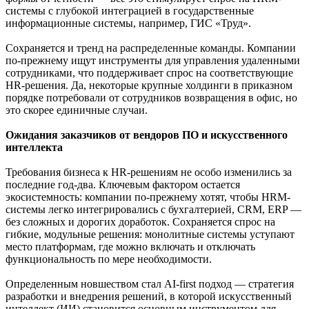
системы с глубокой интеграцией в государственные
информационные системы, например, ГИС «Труд».
Сохраняется и тренд на распределенные команды. Компании
по-прежнему ищут инструменты для управления удаленными
сотрудниками, что поддерживает спрос на соответствующие
HR-решения. Да, некоторые крупные холдинги в приказном
порядке потребовали от сотрудников возвращения в офис, но
это скорее единичные случаи.
Ожидания заказчиков от вендоров ПО и искусственного
интеллекта
Требования бизнеса к HR-решениям не особо изменились за
последние год-два. Ключевым фактором остается
экосистемность: компании по-прежнему хотят, чтобы HRM-
системы легко интегрировались с бухгалтерией, CRM, ERP —
без сложных и дорогих доработок. Сохраняется спрос на
гибкие, модульные решения: монолитные системы уступают
место платформам, где можно включать и отключать
функциональность по мере необходимости.
Определенным новшеством стал AI-first подход — стратегия
разработки и внедрения решений, в которой искусственный
интеллект (ИИ) становится основным инструментом для