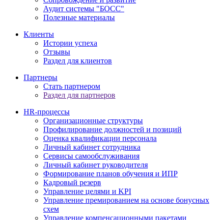
Аудит системы "БОСС"
Полезные материалы
Клиенты
Истории успеха
Отзывы
Раздел для клиентов
Партнеры
Стать партнером
Раздел для партнеров
HR-процессы
Организационные структуры
Профилирование должностей и позиций
Оценка квалификации персонала
Личный кабинет сотрудника
Сервисы самообслуживания
Личный кабинет руководителя
Формирование планов обучения и ИПР
Кадровый резерв
Управление целями и KPI
Управление премированием на основе бонусных
схем
Управление компенсационными пакетами