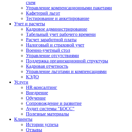
схем
Управление компенсационными пакетами
Кафетерий льгот
Тестирование и анкетирование
Учет и расчеты
Кадровое администрирование
Табельный учет рабочего времени
Расчет заработной платы
Налоговый и страховой учет
Военно-учетный стол
Управление отсутствиями
Поддержка организационной структуры
Кадровая отчетность
Управление льготами и компенсациями
КЭДО
Услуги
HR-консалтинг
Внедрение
Обучение
Сопровождение и развитие
Аудит системы "БОСС"
Полезные материалы
Клиенты
Истории успеха
Отзывы