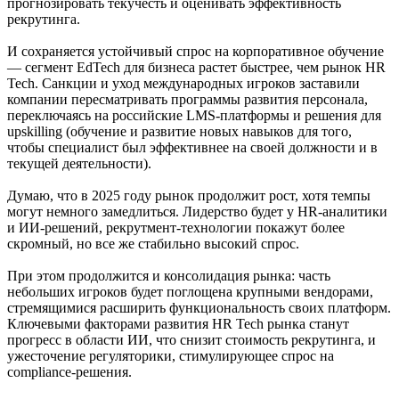
прогнозировать текучесть и оценивать эффективность
рекрутинга.
И сохраняется устойчивый спрос на корпоративное обучение
— сегмент EdTech для бизнеса растет быстрее, чем рынок HR
Tech. Санкции и уход международных игроков заставили
компании пересматривать программы развития персонала,
переключаясь на российские LMS-платформы и решения для
upskilling (обучение и развитие новых навыков для того,
чтобы специалист был эффективнее на своей должности и в
текущей деятельности).
Думаю, что в 2025 году рынок продолжит рост, хотя темпы
могут немного замедлиться. Лидерство будет у HR-аналитики
и ИИ-решений, рекрутмент-технологии покажут более
скромный, но все же стабильно высокий спрос.
При этом продолжится и консолидация рынка: часть
небольших игроков будет поглощена крупными вендорами,
стремящимися расширить функциональность своих платформ.
Ключевыми факторами развития HR Tech рынка станут
прогресс в области ИИ, что снизит стоимость рекрутинга, и
ужесточение регуляторики, стимулирующее спрос на
compliance-решения.