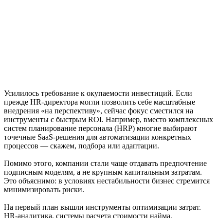
Усилилось требование к окупаемости инвестиций. Если
прежде HR-директора могли позволить себе масштабные
внедрения «на перспективу», сейчас фокус сместился на
инструменты с быстрым ROI. Например, вместо комплексных
систем планирование персонала (HRP) многие выбирают
точечные SaaS-решения для автоматизации конкретных
процессов — скажем, подбора или адаптации.
Помимо этого, компании стали чаще отдавать предпочтение
подписным моделям, а не крупным капитальным затратам.
Это объяснимо: в условиях нестабильности бизнес стремится
минимизировать риски.
На первый план вышли инструменты оптимизации затрат.
HR-аналитика, системы расчета стоимости найма,