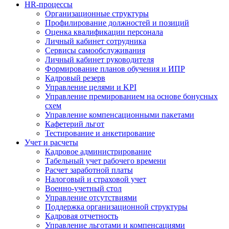
HR-процессы
Организационные структуры
Профилирование должностей и позиций
Оценка квалификации персонала
Личный кабинет сотрудника
Сервисы самообслуживания
Личный кабинет руководителя
Формирование планов обучения и ИПР
Кадровый резерв
Управление целями и KPI
Управление премированием на основе бонусных
схем
Управление компенсационными пакетами
Кафетерий льгот
Тестирование и анкетирование
Учет и расчеты
Кадровое администрирование
Табельный учет рабочего времени
Расчет заработной платы
Налоговый и страховой учет
Военно-учетный стол
Управление отсутствиями
Поддержка организационной структуры
Кадровая отчетность
Управление льготами и компенсациями