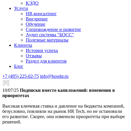
КЭДО
Услуги
HR-консалтинг
Внедрение
Обучение
Сопровождение и развитие
Аудит системы "БОСС"
Полезные материалы
Клиенты
Истории успеха
Отзывы
Раздел для клиентов
Блог
+7 (495) 225-02-75
info@bosshr.ru
10/07/25
Подписки вместо капвложений: изменения в
приоритетах
Высокая ключевая ставка и давление на бюджеты компаний,
безусловно, повлияли на рынок HR Tech, но не остановили
его развитие. Скорее, они изменили приоритеты при выборе
решений.