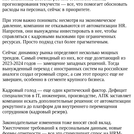
прогнозирования текучести — все, что помогает обосновать
расходы на персонал, сейчас в приоритете.
При этом важно понимать: несмотря на экономическое
давление, компании не отказываются от автоматизации HR.
Напротив, они вынуждены инвестировать в нее, чтобы
справляться с кадровыми вызовами при ограниченных
ресурсах. Просто подход стал более прагматичным.
Сейчас динамику рынка определяют несколько мощных
трендов. Самый очевидный из них, все еще долетающий из
2023-2024 годов — замещение западных решений. Тогда
вынужденный переход с иностранных систем на российские
аналоги создал огромный спрос, а сам этот процесс еще не
завершен, особенно в сегменте крупного бизнеса.
Кадровый голод — еще один критический фактор. Дефицит
специалистов в IT, инженерии, производстве, АПК заставляет
компании искать дополнительные решения: от автоматизации
рекрутинга до платформ для внутреннего перемещения
сотрудников (кадровый резерв).
Законодательные изменения тоже вносят свой вклад.
Ужесточение требований к персональным данным, новые
формы отчетности — все это стимулирует спрос на HRM-