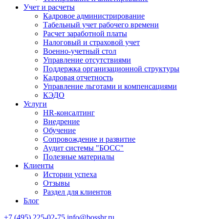
Учет и расчеты
Кадровое администрирование
Табельный учет рабочего времени
Расчет заработной платы
Налоговый и страховой учет
Военно-учетный стол
Управление отсутствиями
Поддержка организационной структуры
Кадровая отчетность
Управление льготами и компенсациями
КЭДО
Услуги
HR-консалтинг
Внедрение
Обучение
Сопровождение и развитие
Аудит системы "БОСС"
Полезные материалы
Клиенты
Истории успеха
Отзывы
Раздел для клиентов
Блог
+7 (495) 225-02-75
info@bosshr.ru