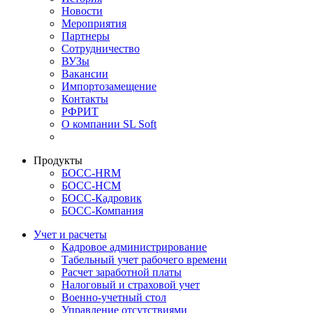
Новости
Мероприятия
Партнеры
Сотрудничество
ВУЗы
Вакансии
Импортозамещение
Контакты
РФРИТ
О компании SL Soft
Продукты
БОСС-HRM
БОСС-HCM
БОСС-Кадровик
БОСС-Компания
Учет и расчеты
Кадровое администрирование
Табельный учет рабочего времени
Расчет заработной платы
Налоговый и страховой учет
Военно-учетный стол
Управление отсутствиями