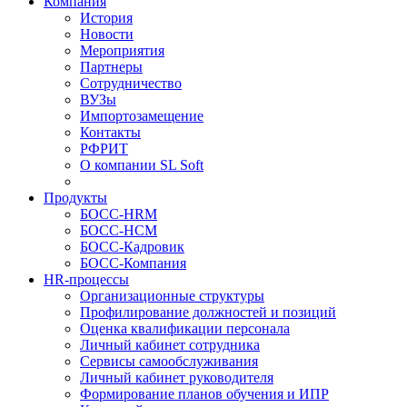
Компания
История
Новости
Мероприятия
Партнеры
Сотрудничество
ВУЗы
Импортозамещение
Контакты
РФРИТ
О компании SL Soft
Продукты
БОСС-HRM
БОСС-HCM
БОСС-Кадровик
БОСС-Компания
HR-процессы
Организационные структуры
Профилирование должностей и позиций
Оценка квалификации персонала
Личный кабинет сотрудника
Сервисы самообслуживания
Личный кабинет руководителя
Формирование планов обучения и ИПР