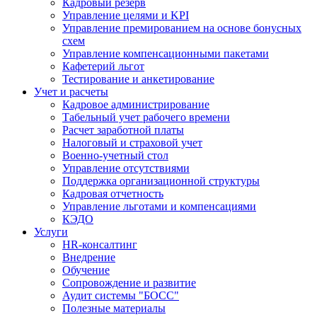
Кадровый резерв
Управление целями и KPI
Управление премированием на основе бонусных
схем
Управление компенсационными пакетами
Кафетерий льгот
Тестирование и анкетирование
Учет и расчеты
Кадровое администрирование
Табельный учет рабочего времени
Расчет заработной платы
Налоговый и страховой учет
Военно-учетный стол
Управление отсутствиями
Поддержка организационной структуры
Кадровая отчетность
Управление льготами и компенсациями
КЭДО
Услуги
HR-консалтинг
Внедрение
Обучение
Сопровождение и развитие
Аудит системы "БОСС"
Полезные материалы