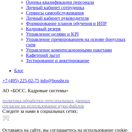
Оценка квалификации персонала
Личный кабинет сотрудника
Сервисы самообслуживания
Личный кабинет руководителя
Формирование планов обучения и ИПР
Кадровый резерв
Управление целями и KPI
Управление премированием на основе бонусных
схем
Управление компенсационными пакетами
Кафетерий льгот
Тестирование и анкетирование
Блог
+7 (495) 225-02-75
info@bosshr.ru
АО «БОСС. Кадровые системы»
политика обработки персональных данных
согласие на использование куки-файлов
Следите за нами в социальных сетях:
Оставаясь на сайте, вы соглашаетесь на использование cookie-